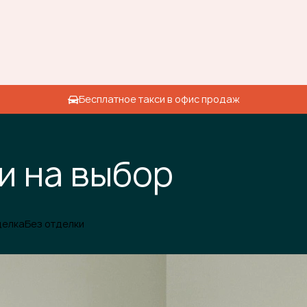
Бесплатное такси в офис продаж
и на выбор
делка
Без отделки