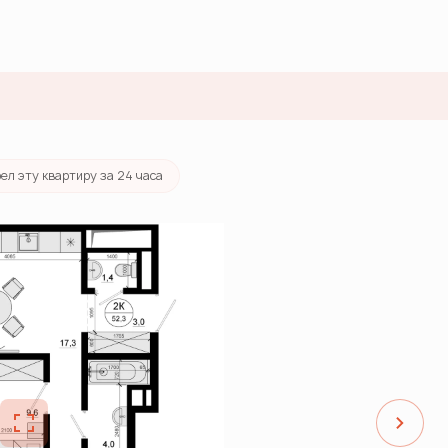
ека
от 49 540 руб./мес.
ел эту квартиру за 24 часа