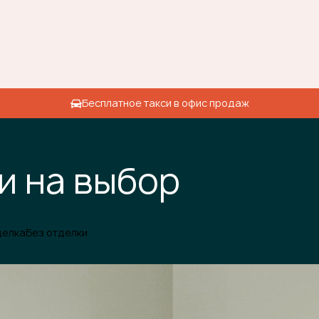
Бесплатное такси в офис продаж
и на выбор
делка
Без отделки