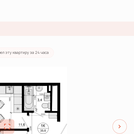
ека
от 38 537 руб./мес.
ел эту квартиру за 24 часа