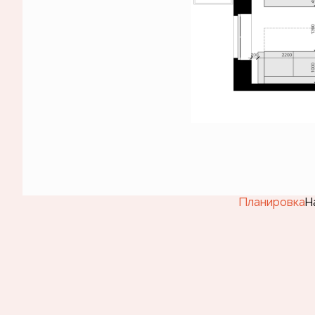
Планировка
Н