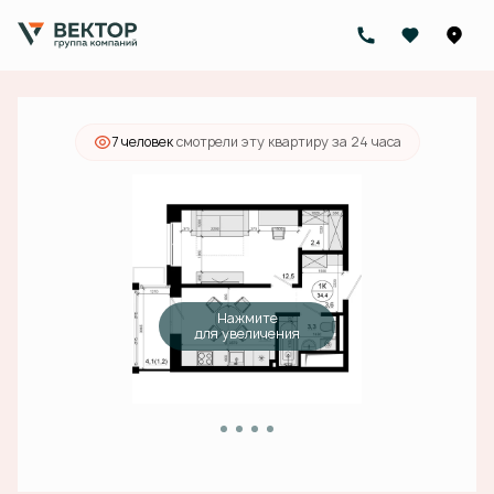
2
1-комнатная
34.4 м
10 101 000 руб.
Ипотека
от 32 112 руб./мес.
7 человек
смотрели эту квартиру за 24 часа
Нажмите
для увеличения