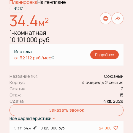
Планировка
На генплане
№317
34.4
2
м
1-комнатная
10 101 000 руб.
Ипотека
Подробнее
от 32 112 руб./мес
Название ЖК
Союзный
Корпус
4 очередь 2 секция
Секция
2
Этаж
15
Сдача
4 кв. 2028
Заказать звонок
Все характеристики
2
5 эт.
34.4 м
10 125 000 руб.
+24 000