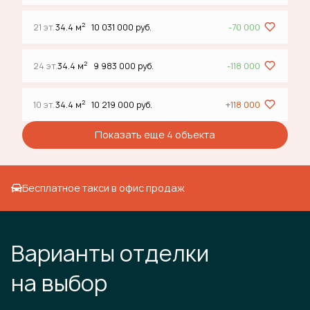
2
21 эт.
34.4 м
10 031 000 руб.
-70 000
2
24 эт.
34.4 м
9 983 000 руб.
-118 000
2
10 эт.
34.4 м
10 219 000 руб.
+118 000
Показать еще 4 объектa
Бесплатное такси в офис продаж
Варианты отделки
на выбор