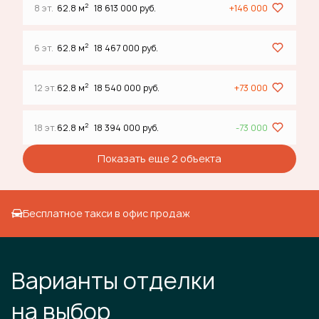
2
8 эт.
62.8 м
18 613 000 руб.
+146 000
2
6 эт.
62.8 м
18 467 000 руб.
2
12 эт.
62.8 м
18 540 000 руб.
+73 000
2
18 эт.
62.8 м
18 394 000 руб.
-73 000
Показать еще 2 объектa
Бесплатное такси в офис продаж
Варианты отделки
на выбор