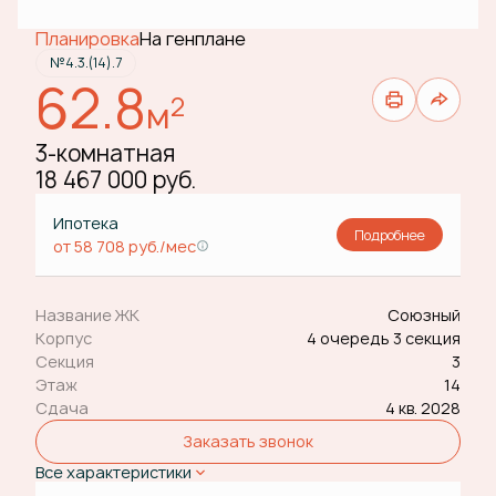
Планировка
На генплане
№4.3.(14).7
62.8
2
м
3-комнатная
18 467 000 руб.
Ипотека
Подробнее
от 58 708 руб./мес
Название ЖК
Союзный
Корпус
4 очередь 3 секция
Секция
3
Этаж
14
Сдача
4 кв. 2028
Заказать звонок
Все характеристики