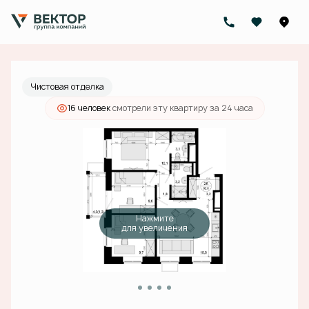
2
3-комнатная
62.8 м
18 467 000 руб.
Ипотека
от 58 708 руб./мес.
Чистовая отделка
16 человек
смотрели эту квартиру за 24 часа
Нажмите
для увеличения