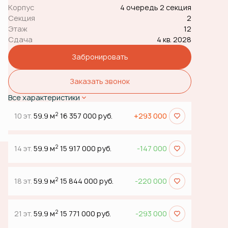
Корпус
4 очередь 2 секция
Секция
2
Этаж
12
Сдача
4 кв. 2028
Забронировать
Заказать звонок
Все характеристики
2
10 эт.
59.9 м
16 357 000 руб.
+293 000
2
14 эт.
59.9 м
15 917 000 руб.
-147 000
2
18 эт.
59.9 м
15 844 000 руб.
-220 000
2
21 эт.
59.9 м
15 771 000 руб.
-293 000