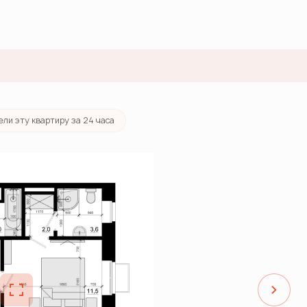
тека
от 51 069 руб./мес.
ели эту квартиру за 24 часа