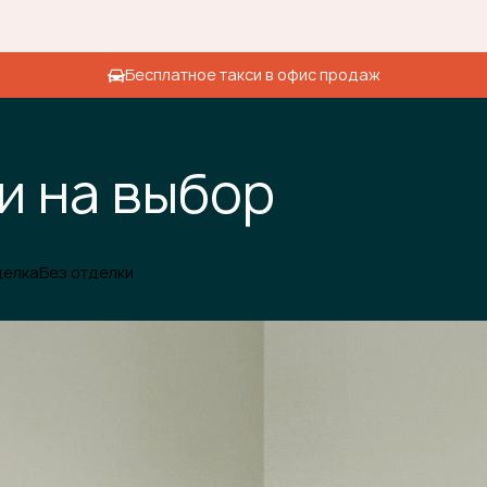
Бесплатное такси в офис продаж
и на выбор
делка
Без отделки