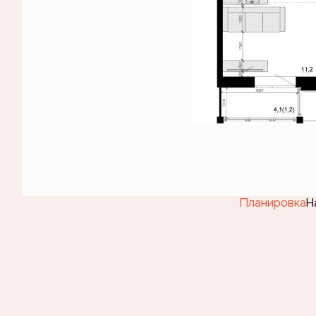
Планировка
Н