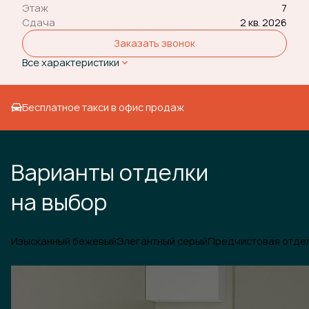
Этаж
7
Сдача
2 кв. 2026
Заказать звонок
Все характеристики
Бесплатное такси в офис продаж
Варианты отделки
на выбор
Изысканный бежевый
Элегантный серый
Предчистовая отде