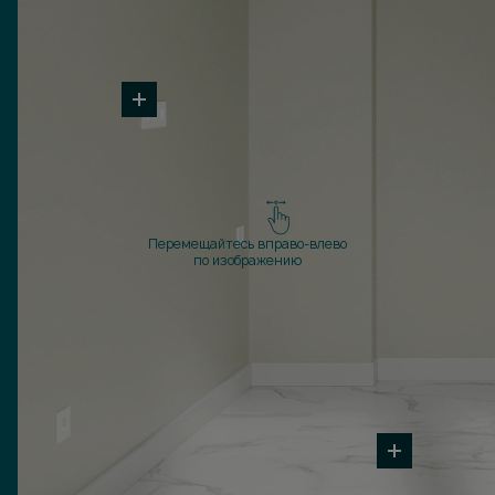
Перемещайтесь вправо-влево
по изображению