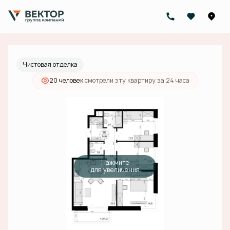
2
3-комнатная
74.6 м
20 514 000 руб.
Ипотека
от 65 216 руб./мес.
Чистовая отделка
20 человек
смотрели эту квартиру за 24 часа
Нажмите
для увеличения