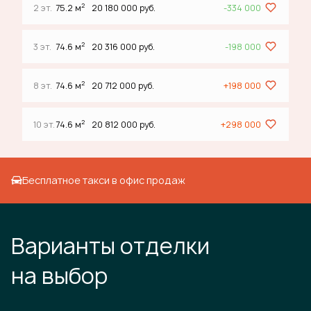
2
2 эт.
75.2 м
20 180 000 руб.
-334 000
2
3 эт.
74.6 м
20 316 000 руб.
-198 000
2
8 эт.
74.6 м
20 712 000 руб.
+198 000
2
10 эт.
74.6 м
20 812 000 руб.
+298 000
Бесплатное такси в офис продаж
Варианты отделки
на выбор