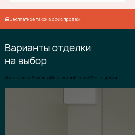
Бесплатное такси в офис продаж
Варианты отделки
на выбор
Изысканный бежевый
Элегантный серый
Без отделки