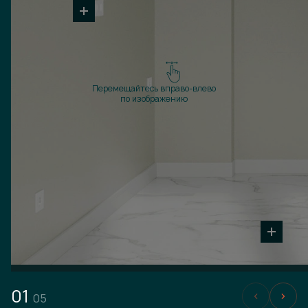
Перемещайтесь вправо-влево
по изображению
01
05