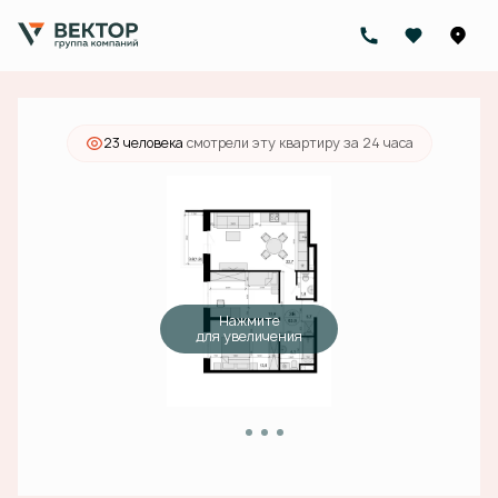
2
2-комнатная
63.9 м
14 499 000 руб.
Ипотека
от 52 071 руб./мес.
23 человекa
смотрели эту квартиру за 24 часа
Нажмите
для увеличения