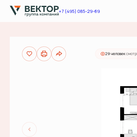
2
2-комнатная
63.6 м
14 292 000 руб.
+7 (495) 085-29-69
Ипо
29 человек
смотр