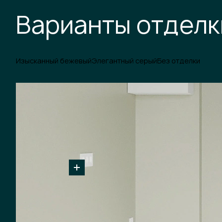
Варианты отделк
Изысканный бежевый
Элегантный серый
Без отделки