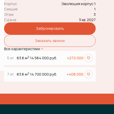
Корпус
Эволюция корпус 1
Секция
1
Этаж
3
Сдача
3 кв. 2027
Забронировать
Заказать звонок
Все характеристики
2
5 эт.
63.6 м
14 564 000 руб.
+272 000
2
7 эт.
63.6 м
14 700 000 руб.
+408 000