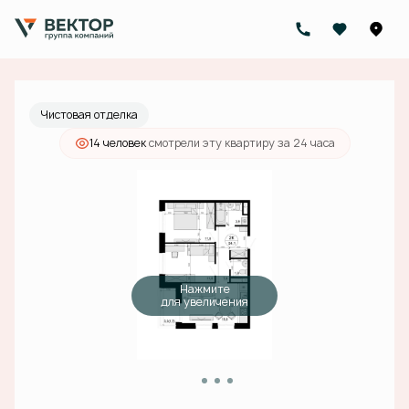
2
2-комнатная
54.1 м
15 843 000 руб.
Ипотека
от 50 366 руб./мес.
Чистовая отделка
14 человек
смотрели эту квартиру за 24 часа
Нажмите
для увеличения