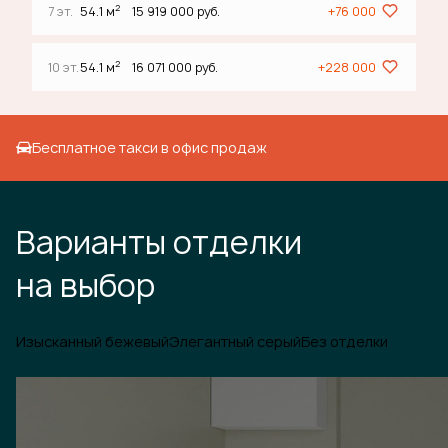
2
7 эт.
54.1 м
15 919 000 руб.
+76 000
2
10 эт.
54.1 м
16 071 000 руб.
+228 000
Бесплатное такси в офис продаж
Варианты отделки
на выбор
Изысканный бежевый
Элегантный серый
Без отделки