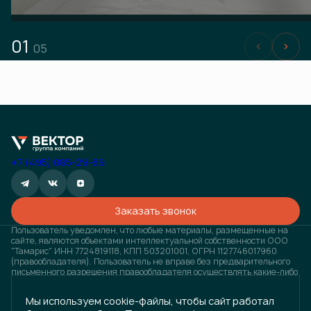
01
05
+7 (495) 085-29-69
Заказать звонок
Пользователь уведомлен, что любые материалы, размещенные на
сайте, являются объектами интеллектуальной собственности ООО
"Тамарис" ИНН 7724819118, КПП 503201001, ОГРН 1127746017960
(правообладателя). Пользователь не вправе без предварительного
письменного разрешения правообладателя осуществлять какие-либо
действия с объектами интеллектуальной собственности, в противном
случае, правообладатель оставляет за собой право на взыскание
Мы используем cookie-файлы, чтобы сайт работал
штрафов, предусмотренных законодательством РФ, а также на