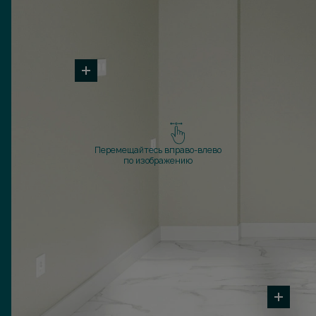
Перемещайтесь вправо-влево
по изображению