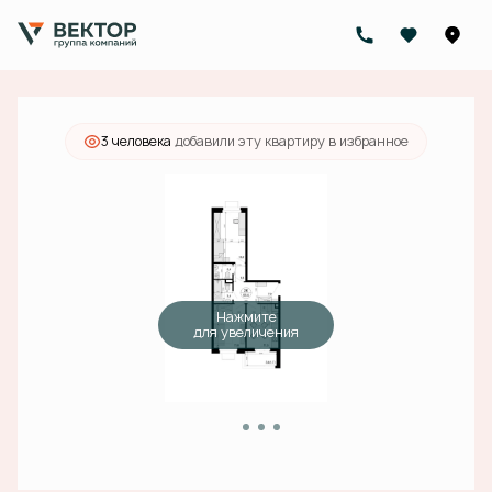
2
2-комнатная
52.9 м
11 994 000 руб.
Ипотека
от 38 130 руб./мес.
3 человекa
добавили эту квартиру в избранное
Нажмите
для увеличения