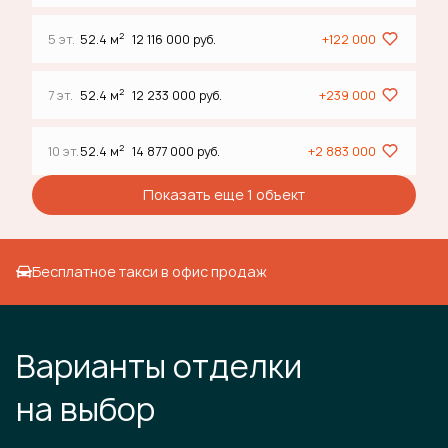
2
5 эт.
52.4 м
12 116 000 руб.
+122 000
2
7 эт.
52.4 м
12 233 000 руб.
+239 000
2
10 эт.
52.4 м
14 877 000 руб.
+2 883 000
Показать еще 1 объект
Бесплатное такси в офис продаж
Варианты отделки
на выбор