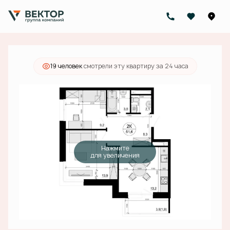
2
2-комнатная
51.6 м
13 081 000 руб.
Ипотека
от 41 586 руб./мес.
19 человек
смотрели эту квартиру за 24 часа
Нажмите
для увеличения