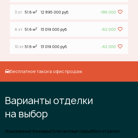
2
3 эт.
51.6 м
12 895 000 руб.
-186 000
2
6 эт.
51.6 м
13 019 000 руб.
-62 000
2
10 эт.
51.6 м
13 019 000 руб.
-62 000
Бесплатное такси в офис продаж
Варианты отделки
на выбор
Изысканный бежевый
Элегантный серый
Без отделки