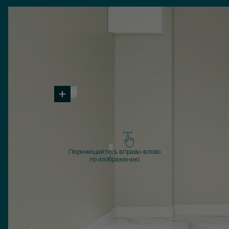
Перемещайтесь вправо-влево
по изображению