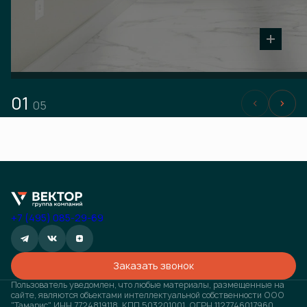
01
05
+7 (495) 085-29-69
Заказать звонок
Пользователь уведомлен, что любые материалы, размещенные на
сайте, являются объектами интеллектуальной собственности ООО
"Тамарис" ИНН 7724819118, КПП 503201001, ОГРН 1127746017960