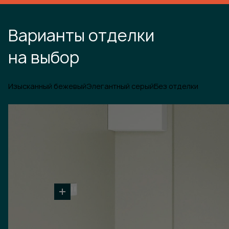
Варианты отделки
на выбор
Изысканный бежевый
Элегантный серый
Без отделки