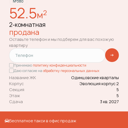
№380
52.5
2
м
2-комнатная
продана
Оставьте телефон и мы подберем для вас похожую
квартиру
Принимаю
политику конфиденциальности
Даю согласие на
обработку персональных данных
Название ЖК
Одинцовские кварталы
Корпус
Эволюция корпус 2
Секция
5
Этаж
5
Сдача
3 кв. 2027
Бесплатное такси в офис продаж