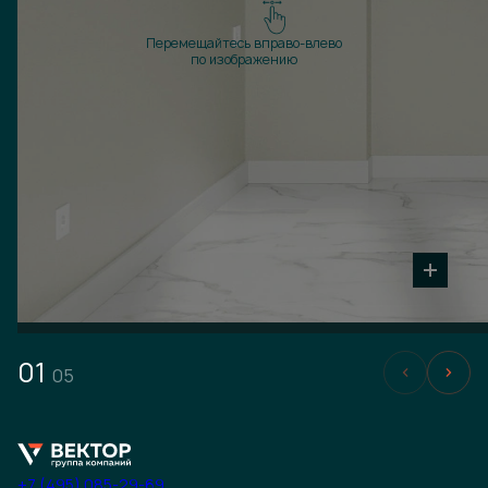
Перемещайтесь вправо-влево
по изображению
01
05
+7 (495) 085-29-69