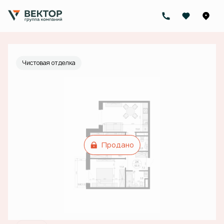
2
2-комнатная
52.5 м
Цена по запросу
Ипотека
от 46 783 руб./мес.
Чистовая отделка
Продано