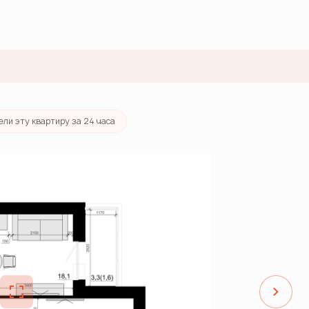
ка
от 32 789 руб./мес.
ели эту квартиру за 24 часа