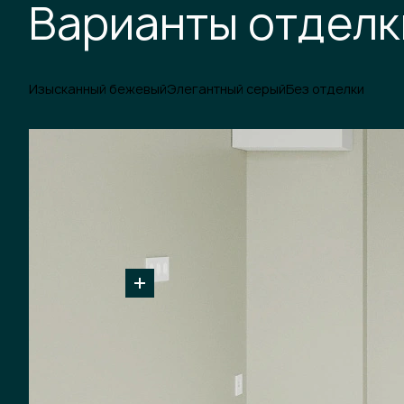
Варианты отделк
Изысканный бежевый
Элегантный серый
Без отделки