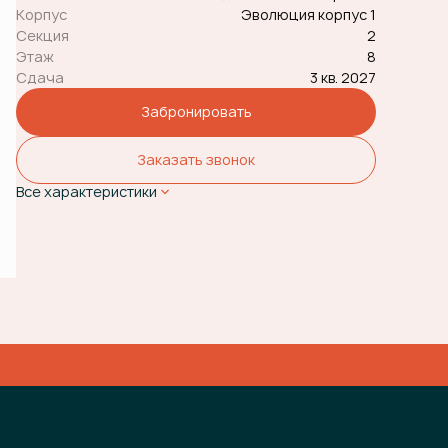
Корпус
Эволюция корпус 1
Секция
2
Этаж
8
Сдача
3 кв. 2027
Забронировать
Заказать звонок
Все характеристики