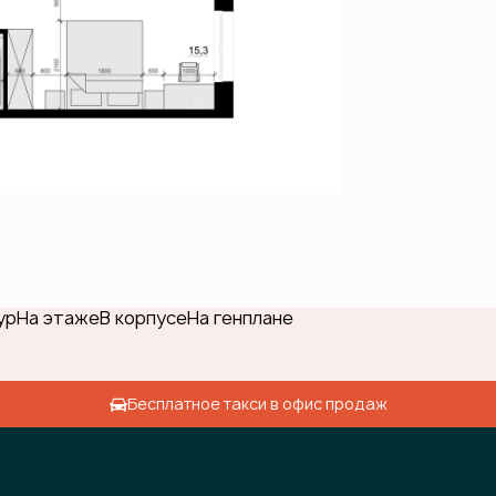
ур
На этаже
В корпусе
На генплане
Бесплатное такси в офис продаж