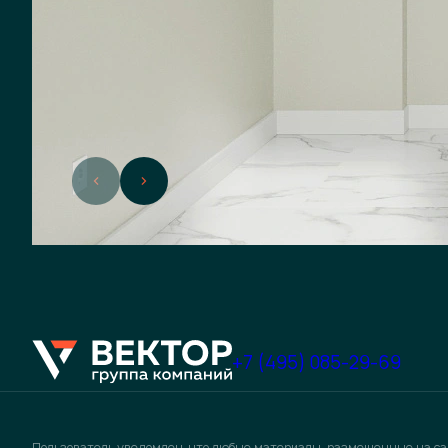
+7 (495) 085-29-69
Пользователь уведомлен, что любые материалы, размещенные на са