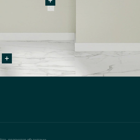
йте, являются объектами