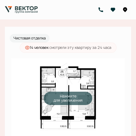
2
1-комнатная
43.8 м
12 250 000 руб.
Ипотека
от 38 944 руб./мес.
Чистовая отделка
14 человек
смотрели эту квартиру за 24 часа
Нажмите
для увеличения