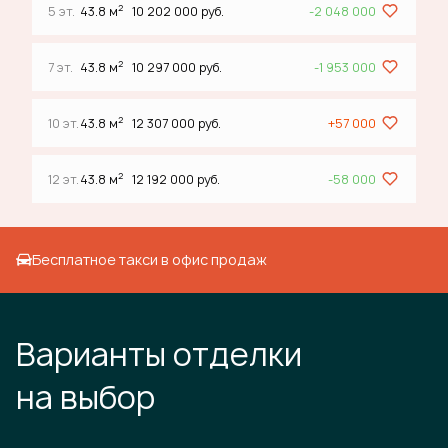
2
5 эт.
43.8 м
10 202 000 руб.
-2 048 000
2
7 эт.
43.8 м
10 297 000 руб.
-1 953 000
2
10 эт.
43.8 м
12 307 000 руб.
+57 000
2
12 эт.
43.8 м
12 192 000 руб.
-58 000
Бесплатное такси в офис продаж
Варианты отделки
на выбор