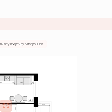
ка
от 31 165 руб./мес.
ели эту квартиру за 24 часа