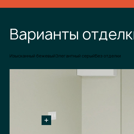
Варианты отделк
Изысканный бежевый
Элегантный серый
Без отделки