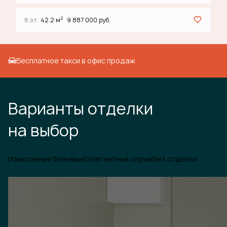
2
6 эт.
42.2 м
9 887 000 руб.
Бесплатное такси в офис продаж
Варианты отделки
на выбор
Изысканный бежевый
Элегантный серый
Без отделки