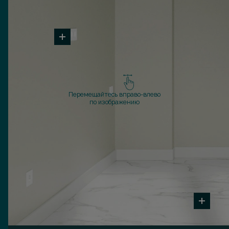
Перемещайтесь вправо-влево
по изображению