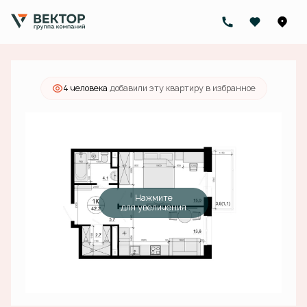
2
1-комнатная
42.2 м
9 887 000 руб.
Ипотека
от 31 432 руб./мес.
4 человекa
добавили эту квартиру в избранное
Нажмите
для увеличения