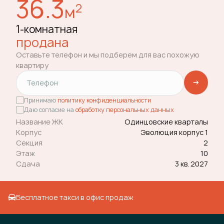
36.3
2
м
1-комнатная
продана
Оставьте телефон и мы подберем для вас похожую
квартиру
Принимаю
политику конфиденциальности
Даю согласие на
обработку персональных данных
Название ЖК
Одинцовские кварталы
Корпус
Эволюция корпус 1
Секция
2
Этаж
10
Сдача
3 кв. 2027
Бесплатное такси в офис продаж