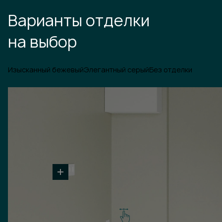
Варианты отделки
на выбор
Изысканный бежевый
Элегантный серый
Без отделки