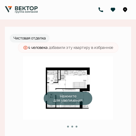
2
1-комнатная
36.2 м
11 257 000 руб.
Ипотека
от 35 787 руб./мес.
Чистовая отделка
4 человекa
добавили эту квартиру в избранное
Нажмите
для увеличения