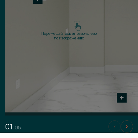
Перемещайтесь вправо-влево
по изображению
01
05