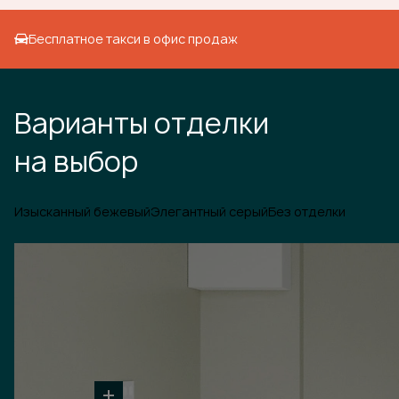
Бесплатное такси в офис продаж
Варианты отделки
на выбор
Изысканный бежевый
Элегантный серый
Без отделки