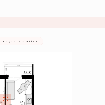
от 30 360 руб./мес.
ели эту квартиру за 24 часа