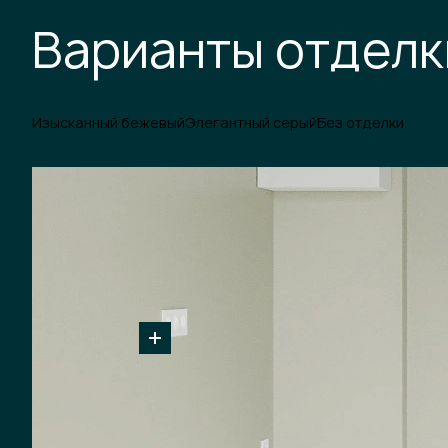
Варианты отделк
Изысканный бежевый
Элегантный серый
Без отделки