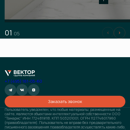
01
05
+7 (495) 181-05-60
Заказать звонок
Пользователь уведомлен, что любые материалы, размещенные на
сайте, являются объектами интеллектуальной собственности ООО
"Тамарис" ИНН 7724819118, КПП 503201001, ОГРН 1127746017960
(правообладателя). Пользователь не вправе без предварительного
письменного разрешения правообладателя осуществлять какие-либо