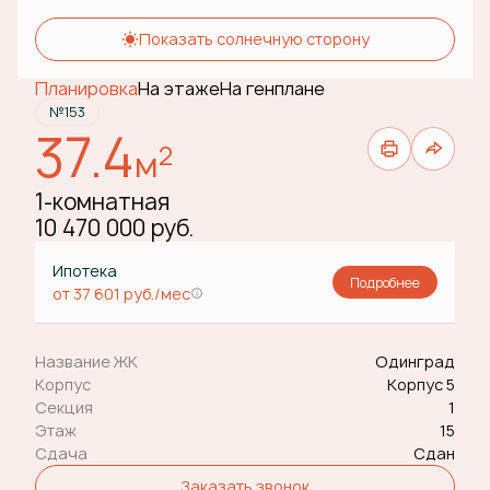
Показать солнечную сторону
Планировка
На этаже
На генплане
№153
37.4
2
м
1-комнатная
10 470 000 руб.
Ипотека
Подробнее
от 37 601 руб./мес
Название ЖК
Одинград
Корпус
Корпус 5
Секция
1
Этаж
15
Сдача
Сдан
Заказать звонок