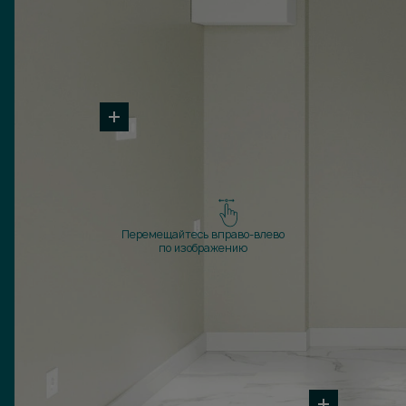
Перемещайтесь вправо-влево
по изображению