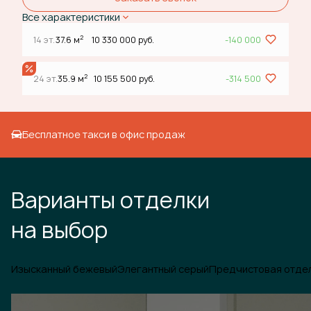
Все характеристики
2
14 эт.
37.6 м
10 330 000 руб.
-140 000
2
24 эт.
35.9 м
10 155 500 руб.
-314 500
Бесплатное такси в офис продаж
Варианты отделки
на выбор
Изысканный бежевый
Элегантный серый
Предчистовая отде