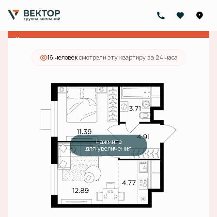
2
1-комнатная
37.4 м
10 470 000 руб.
Ипотека
от 37 601 руб./мес.
Квартира с ключами
16 человек
смотрели эту квартиру за 24 часа
Нажмите
для увеличения