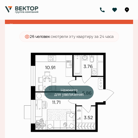
2
1-комнатная
36.1 м
10 170 000 руб.
Ипотека
от 36 524 руб./мес.
Квартира с ключами
26 человек
смотрели эту квартиру за 24 часа
Нажмите
для увеличения