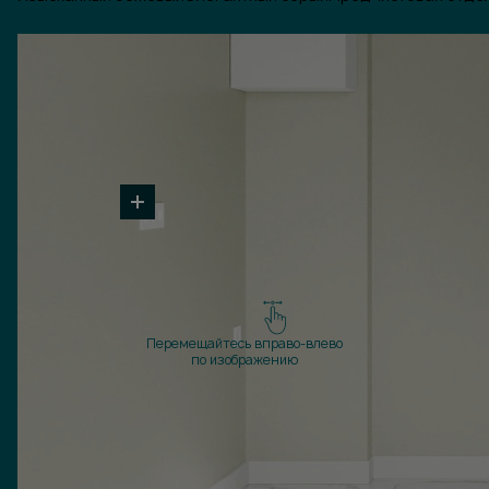
Перемещайтесь вправо-влево
по изображению