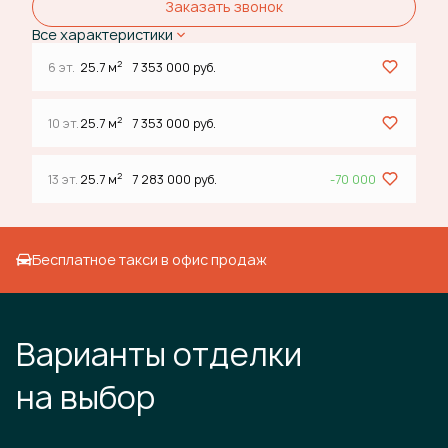
Заказать звонок
Все характеристики
2
6 эт.
25.7 м
7 353 000 руб.
2
10 эт.
25.7 м
7 353 000 руб.
2
13 эт.
25.7 м
7 283 000 руб.
-70 000
Бесплатное такси в офис продаж
Варианты отделки
на выбор