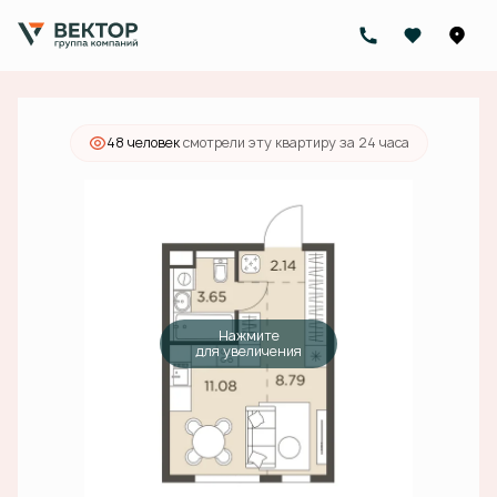
2
Студия
25.66 м
7 353 000 руб.
Ипотека
от 26 407 руб./мес.
48 человек
смотрели эту квартиру за 24 часа
Нажмите
для увеличения