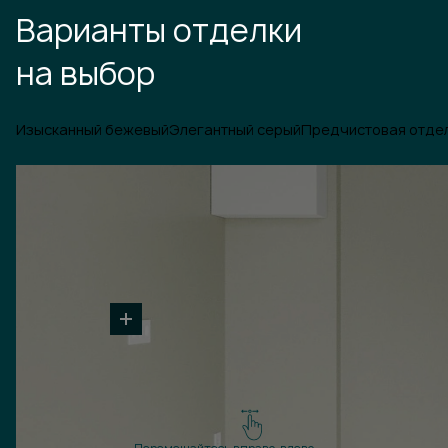
Варианты отделки
на выбор
Изысканный бежевый
Элегантный серый
Предчистовая отде