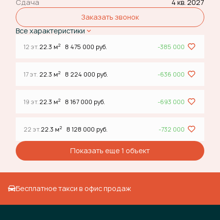
Сдача
4 кв. 2027
Заказать звонок
Все характеристики
2
12 эт.
22.3 м
8 475 000 руб.
-385 000
2
17 эт.
22.3 м
8 224 000 руб.
-636 000
2
19 эт.
22.3 м
8 167 000 руб.
-693 000
2
22 эт.
22.3 м
8 128 000 руб.
-732 000
Показать еще 1 объект
Бесплатное такси в офис продаж