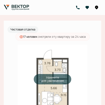
2
Студия
22.32 м
8 860 000 руб.
Ипотека
от 28 167 руб./мес.
Чистовая отделка
17 человек
смотрели эту квартиру за 24 часа
Нажмите
для увеличения