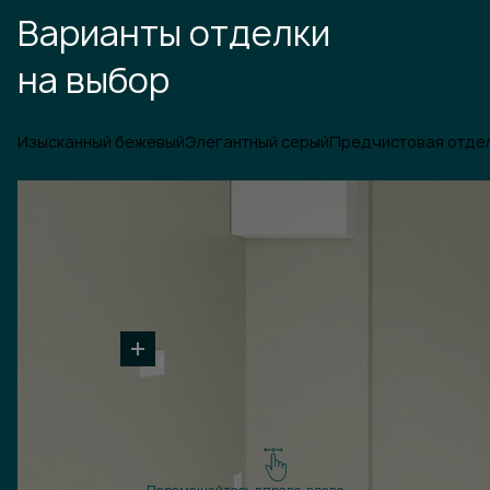
Варианты отделки
на выбор
Изысканный бежевый
Элегантный серый
Предчистовая отде