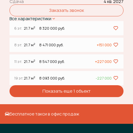
Сдача
4 кв. 2027
Заказать звонок
Все характеристики
2
6 эт.
21.7 м
8 320 000 руб.
2
8 эт.
21.7 м
8 471 000 руб.
+151 000
2
11 эт.
21.7 м
8 547 000 руб.
+227 000
2
19 эт.
21.7 м
8 093 000 руб.
-227 000
Показать еще 1 объект
Бесплатное такси в офис продаж