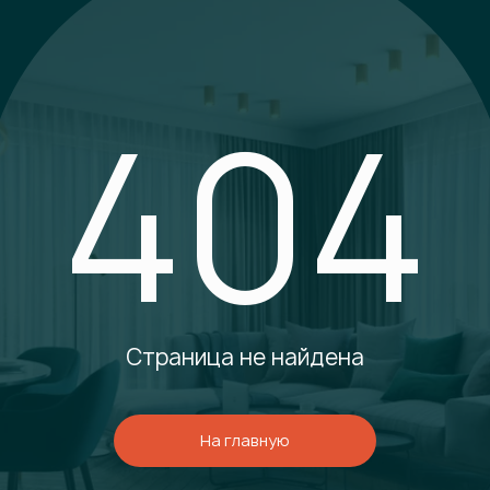
404
Страница не найдена
На главную