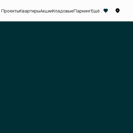
Проекты
Квартиры
Акции
Кладовые
Паркинг
Ещё