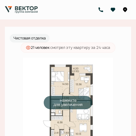
2
2-комнатная
69.64 м
18 482 000 руб.
Ипотека
от 58 756 руб./мес.
Чистовая отделка
21 человек
смотрел эту квартиру за 24 часа
Нажмите
для увеличения