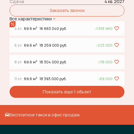
Сдача
4 кв. 2027
Заказать звонок
Все характеристики
2
4 эт.
69.6 м
16 663 040 руб.
-1 818 960
2
6 эт.
69.6 м
18 259 000 руб.
-223 000
2
8 эт.
69.6 м
18 304 000 руб.
-178 000
2
11 эт.
69.6 м
18 393 000 руб.
-89 000
Показать еще 1 объект
Бесплатное такси в офис продаж