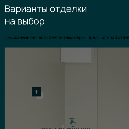
Варианты отделки
на выбор
Изысканный бежевый
Элегантный серый
Предчистовая отде