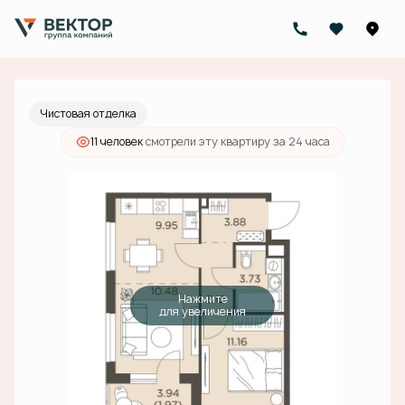
2
1-комнатная
44.29 м
13 446 000 руб.
Ипотека
от 42 746 руб./мес.
Чистовая отделка
11 человек
смотрели эту квартиру за 24 часа
Нажмите
для увеличения