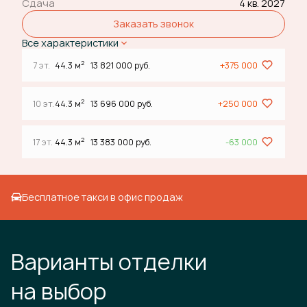
Сдача
4 кв. 2027
Заказать звонок
Все характеристики
2
7 эт.
44.3 м
13 821 000 руб.
+375 000
2
10 эт.
44.3 м
13 696 000 руб.
+250 000
2
17 эт.
44.3 м
13 383 000 руб.
-63 000
Бесплатное такси в офис продаж
Варианты отделки
на выбор