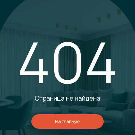
404
Страница не найдена
На главную