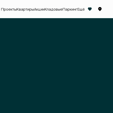
Проекты
Квартиры
Акции
Кладовые
Паркинг
Ещё