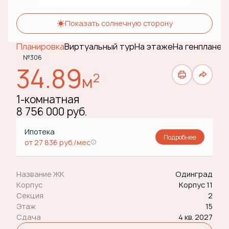
Показать солнечную сторону
Планировка
Виртуальный тур
На этаже
На генплане
№306
34.89
2
м
1-комнатная
8 756 000 руб.
Ипотека
Подробнее
от 27 836 руб./мес
Название ЖК
Одинград
Корпус
Корпус 11
Секция
2
Этаж
15
Сдача
4 кв. 2027