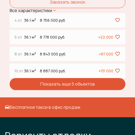
Заказать звонок
Все характеристики
2
4 эт.
36.1 м
8 756 000 руб.
2
5 эт.
36.1 м
8 778 000 руб.
+22 000
2
8 эт.
36.1 м
8 843 000 руб.
+87 000
2
10 эт.
36.1 м
8 887 000 руб.
+131 000
Показать еще 5 объектов
Бесплатное такси в офис продаж