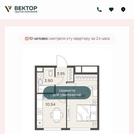
2
1-комнатная
34.89 м
8 756 000 руб.
Ипотека
от 27 836 руб./мес.
10 человек
смотрели эту квартиру за 24 часа
Нажмите
для увеличения