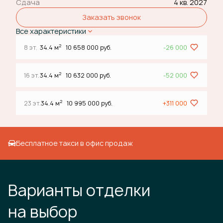
Сдача
4 кв. 2027
Заказать звонок
Все характеристики
2
8 эт.
34.4 м
10 658 000 руб.
-26 000
2
16 эт.
34.4 м
10 632 000 руб.
-52 000
2
23 эт.
34.4 м
10 995 000 руб.
+311 000
Бесплатное такси в офис продаж
Варианты отделки
на выбор