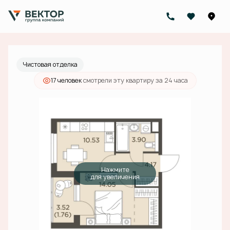
2
1-комнатная
34.41 м
10 684 000 руб.
Ипотека
от 33 965 руб./мес.
Чистовая отделка
17 человек
смотрели эту квартиру за 24 часа
Нажмите
для увеличения