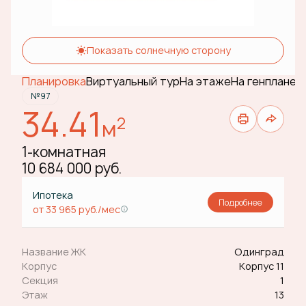
Показать солнечную сторону
Планировка
Виртуальный тур
На этаже
На генплане
№97
34.41
2
м
1-комнатная
10 684 000 руб.
Ипотека
Подробнее
от 33 965 руб./мес
Название ЖК
Одинград
Корпус
Корпус 11
Секция
1
Этаж
13