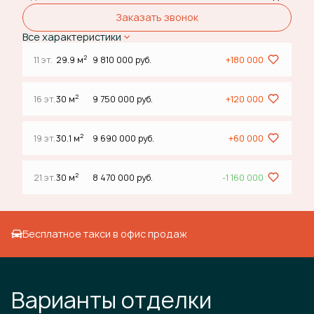
Заказать звонок
Все характеристики
2
11 эт.
29.9 м
9 810 000 руб.
+180 000
2
16 эт.
30 м
9 750 000 руб.
+120 000
2
19 эт.
30.1 м
9 690 000 руб.
+60 000
2
21 эт.
30 м
8 470 000 руб.
-1 160 000
Бесплатное такси в офис продаж
Варианты отделки