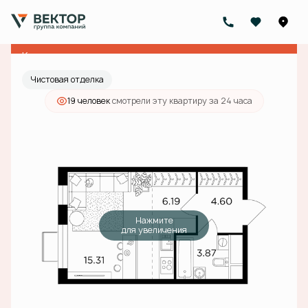
2
Студия
29.9 м
9 630 000 руб.
Ипотека
от 30 615 руб./мес.
Квартира с ключами
Чистовая отделка
19 человек
смотрели эту квартиру за 24 часа
Нажмите
для увеличения