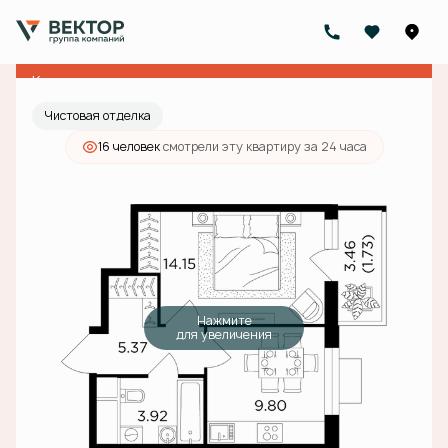
2
1-комнатная
34.9 м
12 450 000 руб.
Ипотека
от 39 580 руб./мес.
Квартира с ключами
Чистовая отделка
16 человек
смотрели эту квартиру за 24 часа
Нажмите
для увеличения