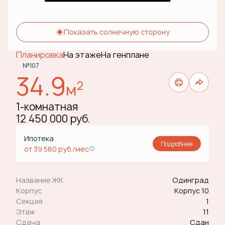
Показать солнечную сторону
Планировка
На этаже
На генплане
№107
34.9
2
м
1-комнатная
12 450 000 руб.
Ипотека
Подробнее
от 39 580 руб./мес
Название ЖК
Одинград
Корпус
Корпус 10
Секция
1
Этаж
11
Сдача
Сдан