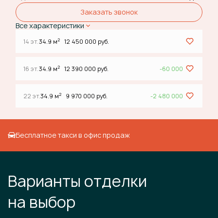
Заказать звонок
Все характеристики
2
14 эт.
34.9 м
12 450 000 руб.
2
16 эт.
34.9 м
12 390 000 руб.
-60 000
2
22 эт.
34.9 м
9 970 000 руб.
-2 480 000
Бесплатное такси в офис продаж
Варианты отделки
на выбор