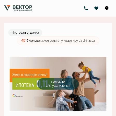
2
2-комнатная
62.3 м
10 185 000 руб.
Ипотека
от 36 578 руб./мес.
Чистовая отделка
15 человек
смотрели эту квартиру за 24 часа
Нажмите
для увеличения