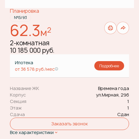
Планировка
№Б/93
62.3
2
м
2-комнатная
10 185 000 руб.
Ипотека
Подробнее
от 36 578 руб./мес
Название ЖК
Времена года
Корпус
ул.Мирная, 29б
Секция
1
Этаж
1
Сдача
Сдан
Заказать звонок
Все характеристики