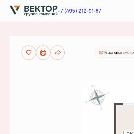
2
2-комнатная
65.6 м
10 350 000 руб.
+7 (495) 212-91-87
Ипо
14 человек
смотр