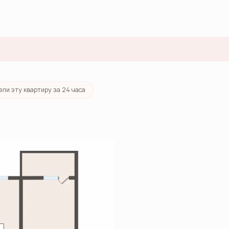
тека
от 37 171 руб./мес.
ели эту квартиру за 24 часа