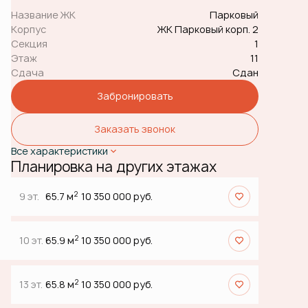
Название ЖК
Парковый
Корпус
ЖК Парковый корп. 2
Секция
1
Этаж
11
Сдача
Сдан
Забронировать
Заказать звонок
Все характеристики
Планировка на других этажах
2
9 эт.
65.7 м
10 350 000 руб.
2
10 эт.
65.9 м
10 350 000 руб.
2
13 эт.
65.8 м
10 350 000 руб.