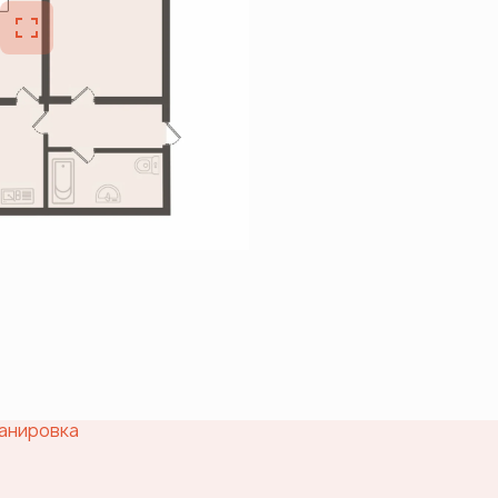
анировка