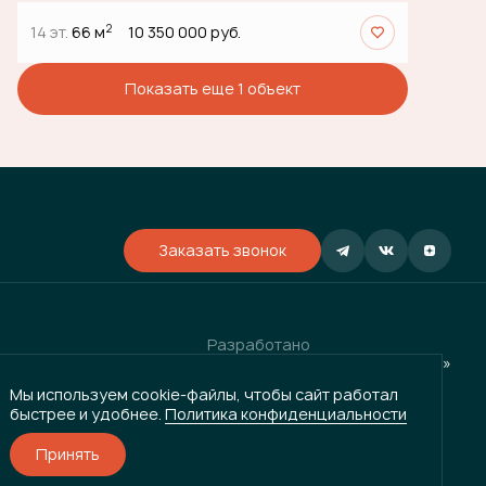
2
14 эт.
66 м
10 350 000 руб.
Показать еще 1 объект
Заказать звонок
Разработано
и
ГРУППА КОМПАНИЙ «ВЕКТОР»
Мы используем cookie-файлы, чтобы сайт работал
быстрее и удобнее.
Политика конфиденциальности
Принять