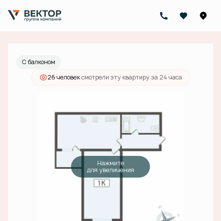
2
1-комнатная
44.8 м
7 800 000 руб.
Ипотека
от 28 013 руб./мес.
С балконом
26 человек
смотрели эту квартиру за 24 часа
Нажмите
для увеличения