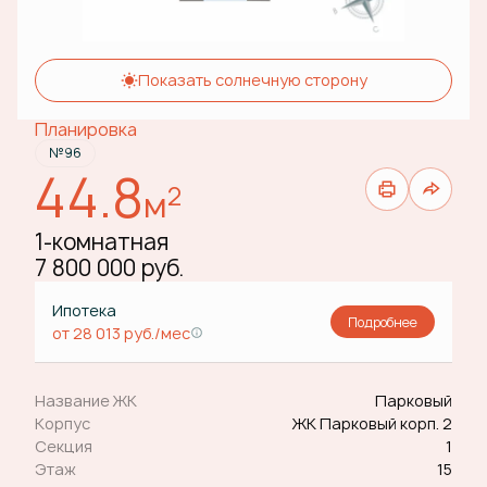
Показать солнечную сторону
Планировка
№96
44.8
2
м
1-комнатная
7 800 000 руб.
Ипотека
Подробнее
от 28 013 руб./мес
Название ЖК
Парковый
Корпус
ЖК Парковый корп. 2
Секция
1
Этаж
15