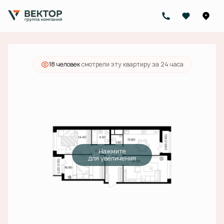
2
3-комнатная
89.2 м
24 664 000 руб.
Ипотека
от 78 409 руб./мес.
18 человек
смотрели эту квартиру за 24 часа
Нажмите
для увеличения