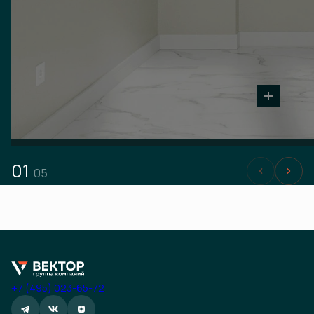
01
05
+7 (495) 023-65-72