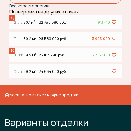
Все характеристики
Планировка на других этажах
2
2 эт.
90.1 м
22 750 590 руб.
-1 913 410
2
7 эт.
89.2 м
28 589 000 руб.
+3 925 000
2
10 эт.
89.2 м
23 103 990 руб.
-1 560 010
2
12 эт.
89.2 м
24 664 000 руб.
Бесплатное такси в офис продаж
Варианты отделки