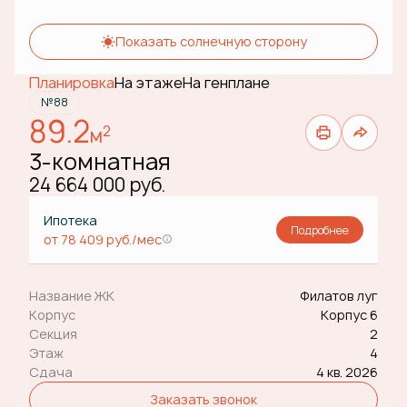
Показать солнечную сторону
Планировка
На этаже
На генплане
№88
89.2
2
м
3-комнатная
24 664 000 руб.
Ипотека
Подробнее
от 78 409 руб./мес
Название ЖК
Филатов луг
Корпус
Корпус 6
Секция
2
Этаж
4
Сдача
4 кв. 2026
Заказать звонок