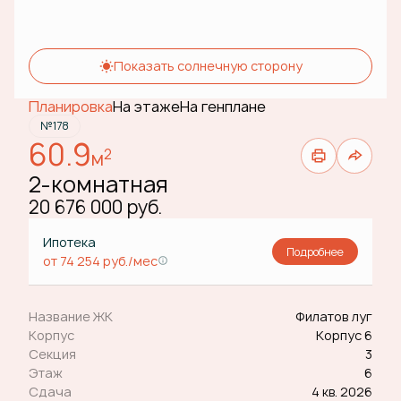
Показать солнечную сторону
Планировка
На этаже
На генплане
№178
60.9
2
м
2-комнатная
20 676 000 руб.
Ипотека
Подробнее
от 74 254 руб./мес
Название ЖК
Филатов луг
Корпус
Корпус 6
Секция
3
Этаж
6
Сдача
4 кв. 2026