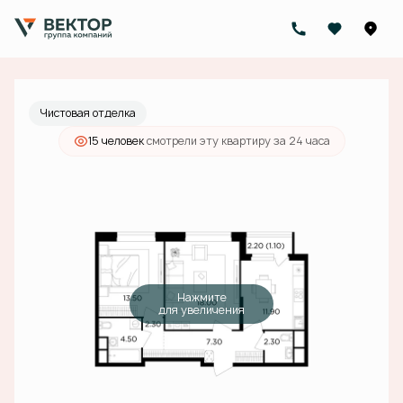
2
2-комнатная
60.9 м
20 676 000 руб.
Ипотека
от 74 254 руб./мес.
Чистовая отделка
15 человек
смотрели эту квартиру за 24 часа
Нажмите
для увеличения