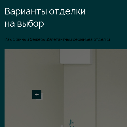
Варианты отделки
на выбор
Изысканный бежевый
Элегантный серый
Без отделки