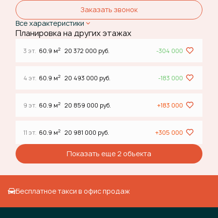
Заказать звонок
Все характеристики
Планировка на других этажах
2
3 эт.
60.9 м
20 372 000 руб.
-304 000
2
4 эт.
60.9 м
20 493 000 руб.
-183 000
2
9 эт.
60.9 м
20 859 000 руб.
+183 000
2
11 эт.
60.9 м
20 981 000 руб.
+305 000
Показать еще 2 объектa
Бесплатное такси в офис продаж