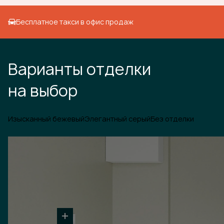
Бесплатное такси в офис продаж
Варианты отделки
на выбор
Изысканный бежевый
Элегантный серый
Без отделки