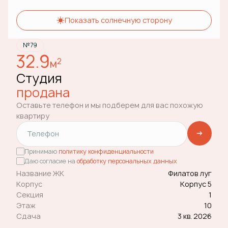
Показать солнечную сторону
№79
32.9
2
м
Студия
продана
Оставьте телефон и мы подберем для вас похожую
квартиру
Принимаю
политику конфиденциальности
Даю согласие на
обработку персональных данных
Название ЖК
Филатов луг
Корпус
Корпус 5
Секция
1
Этаж
10
Сдача
3 кв. 2026