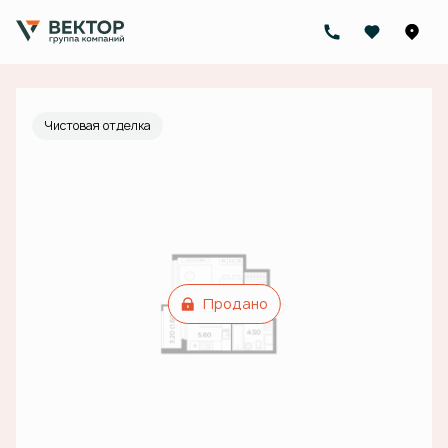
2
Студия
32.9 м
Цена по запросу
Ипотека
от 52 286 руб./мес.
Чистовая отделка
Продано