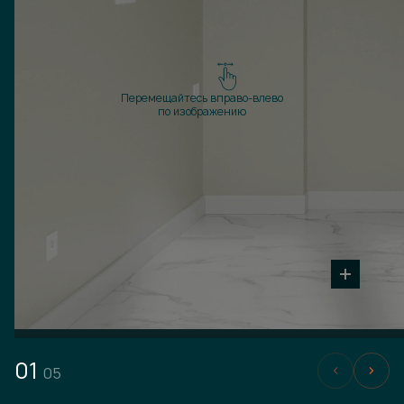
Перемещайтесь вправо-влево
по изображению
01
05