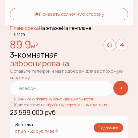
Показать солнечную сторону
Планировка
На этаже
На генплане
№279
89.9
2
м
3-комнатная
забронирована
Оставьте телефон и мы подберем для вас похожую
квартиру
Принимаю
политику конфиденциальности
Даю согласие на
обработку персональных данных
23 599 000 руб.
Ипотека
Подробнее
от 84 752 руб./мес