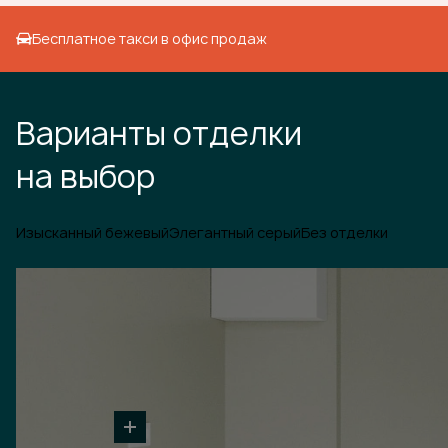
Бесплатное такси в офис продаж
Варианты отделки
на выбор
Изысканный бежевый
Элегантный серый
Без отделки