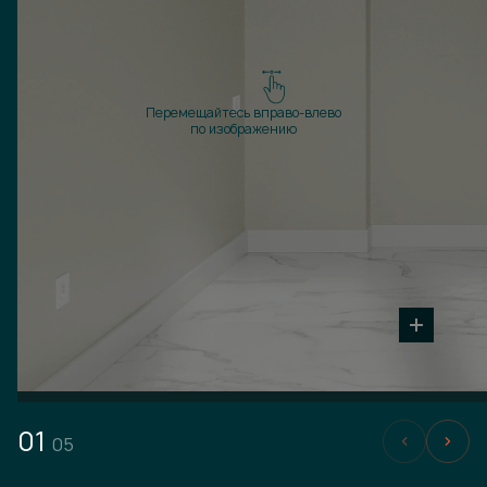
Перемещайтесь вправо-влево
по изображению
01
05