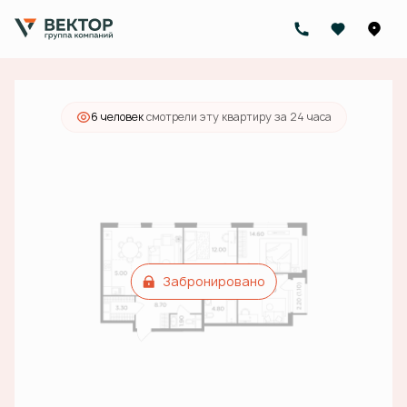
2
3-комнатная
89.9 м
23 599 000 руб.
Ипотека
от 84 752 руб./мес.
6 человек
смотрели эту квартиру за 24 часа
Забронировано