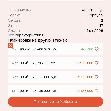
Название ЖК
Филатов луг
Корпус
Корпус 5
Секция
2
Этаж
17
Сдача
3 кв. 2026
Все характеристики
Планировка на других этажах
2
2 эт.
90.7 м
23 406 640 руб.
-192 360
2
4 эт.
90 м
25 785 000 руб.
+2 186 000
2
5 эт.
90 м
25 965 000 руб.
+2 366 000
2
10 эт.
90 м
26 235 000 руб.
+2 636 000
Показать еще 2 объектa