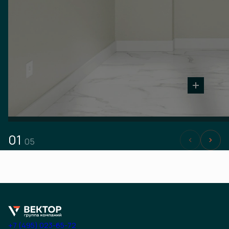
01
05
+7 (495) 023-65-72