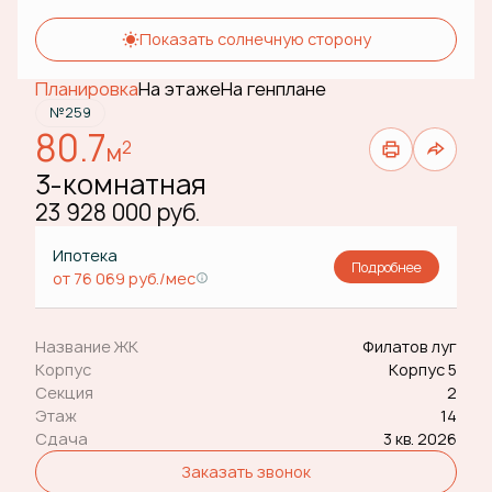
Показать солнечную сторону
Планировка
На этаже
На генплане
№259
80.7
2
м
3-комнатная
23 928 000 руб.
Ипотека
Подробнее
от 76 069 руб./мес
Название ЖК
Филатов луг
Корпус
Корпус 5
Секция
2
Этаж
14
Сдача
3 кв. 2026
Заказать звонок