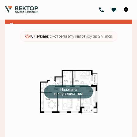
2
3-комнатная
80.7 м
23 928 000 руб.
Ипотека
от 76 069 руб./мес.
Предчистовая отделка
18 человек
смотрели эту квартиру за 24 часа
Нажмите
для увеличения