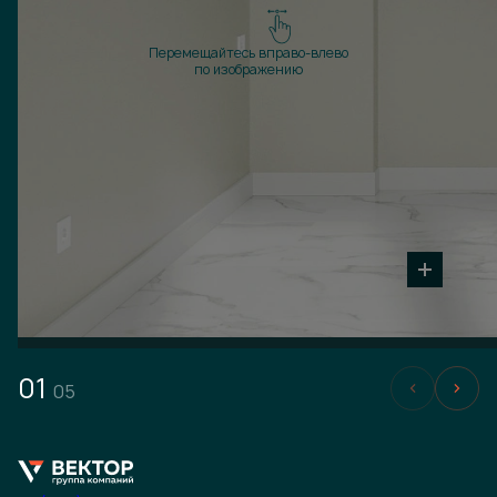
Перемещайтесь вправо-влево
по изображению
01
05