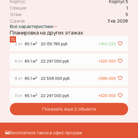
Корпус
Корпус 5
Секция
1
Этаж
5
Сдача
3 кв. 2026
Все характеристики
Планировка на других этажах
2
2 эт.
65.1 м
20 130 780 руб.
-1 841 220
2
6 эт.
65.1 м
22 297 000 руб.
+325 000
2
8 эт.
65.1 м
22 558 000 руб.
+586 000
2
11 эт.
65.1 м
22 297 000 руб.
+325 000
Показать еще 2 объектa
Бесплатное такси в офис продаж