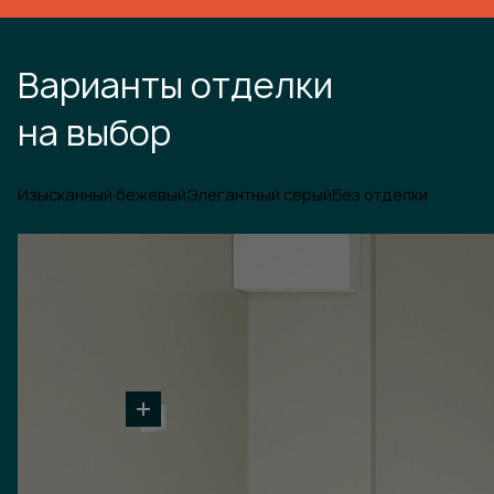
Варианты отделки
на выбор
Изысканный бежевый
Элегантный серый
Без отделки