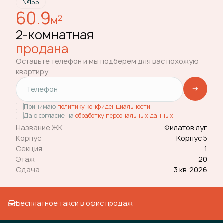
№155
60.9
2
м
2-комнатная
продана
Оставьте телефон и мы подберем для вас похожую
квартиру
Принимаю
политику конфиденциальности
Даю согласие на
обработку персональных данных
Название ЖК
Филатов луг
Корпус
Корпус 5
Секция
1
Этаж
20
Сдача
3 кв. 2026
Бесплатное такси в офис продаж