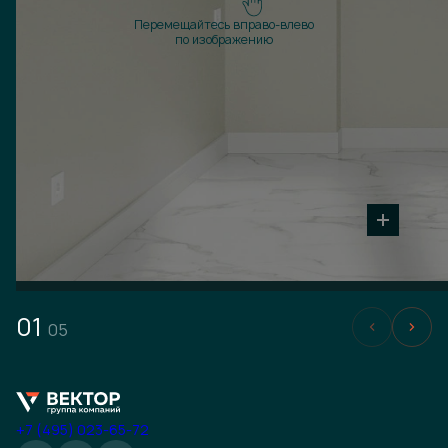
Перемещайтесь вправо-влево
по изображению
01
05
+7 (495) 023-65-72