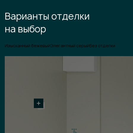
Варианты отделки
на выбор
Изысканный бежевый
Элегантный серый
Без отделки