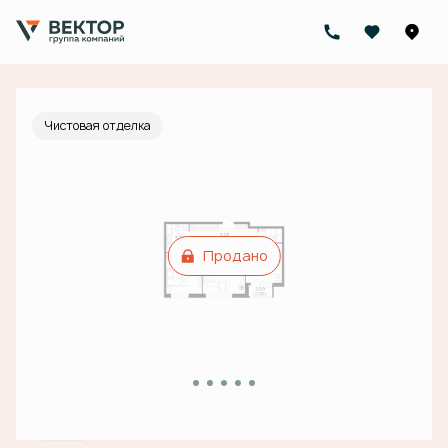
2
2-комнатная
60.9 м
Цена по запросу
Ипотека
от 67 618 руб./мес.
Чистовая отделка
Продано