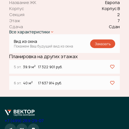
Название ЖК
Европа
Корпус
Корпус В
Секция
2
Этаж
7
Сдача
Сдан
Все характеристики
Вид из окна
Заказать
Покажем Ваш будущий вид из окна
Планировка на других этажах
2
5 эт.
39.9 м
17 322 901 руб.
2
6 эт.
40 м
17 637 914 руб.
+7 (499) 289-29-07