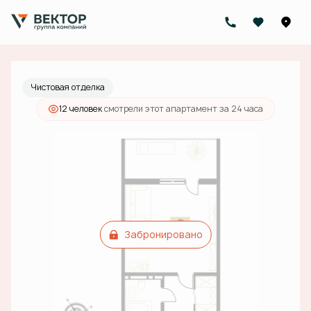
2
Студия
39.9 м
Цена по запросу
Чистовая отделка
12 человек
смотрели этот апартамент за 24 часа
Забронировано