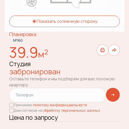
Показать солнечную сторону
Планировка
№160
39.9
2
м
Студия
забронирован
Оставьте телефон и мы подберем для вас похожую
квартиру
Принимаю
политику конфиденциальности
Даю согласие на
обработку персональных данных
Цена по запросу