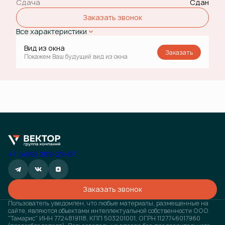
Сдача
Сдан
Заказать звонок
Все характеристики
Вид из окна
Заказать
Покажем Ваш будущий вид из окна
+7 (499) 289-29-07
Заказать звонок
Пользователь уведомлен, что любые материалы, размещенные на
сайте, являются объектами интеллектуальной собственности ООО
"Тамарис" ИНН 7724819118, КПП 503201001, ОГРН 1127746017960