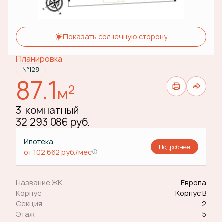
Показать солнечную сторону
Планировка
№128
87.1
2
м
3-комнатный
32 293 086 руб.
Ипотека
Подробнее
от 102 662 руб./мес
Название ЖК
Европа
Корпус
Корпус В
Секция
2
Этаж
5