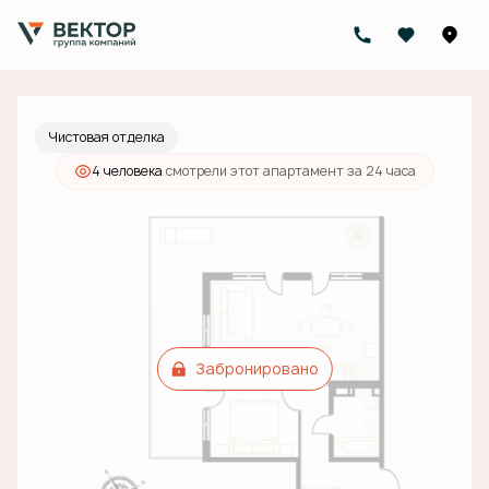
2
2-комнатный
75.5 м
Цена по запросу
Чистовая отделка
4 человекa
смотрели этот апартамент за 24 часа
Забронировано