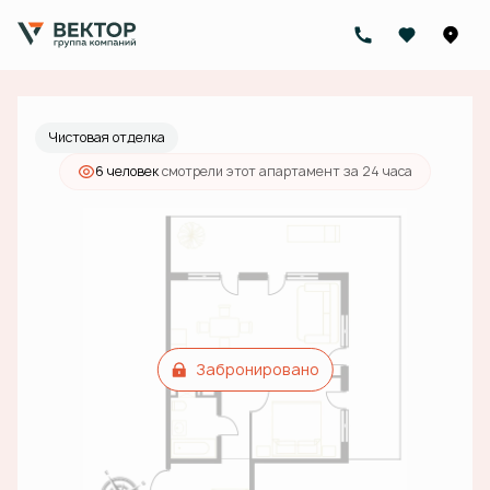
2
2-комнатный
75.3 м
Цена по запросу
Чистовая отделка
6 человек
смотрели этот апартамент за 24 часа
Забронировано