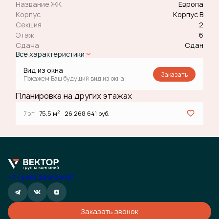
Название ЖК
Европа
Корпус
Корпус В
Секция
2
Этаж
6
Сдача
Сдан
Все характеристики
Вид из окна
Заказать
Покажем Ваш будущий вид из окна
Планировка на других этажах
2
7 эт.
75.5 м
26 268 641 руб.
+7 (499) 289-29-07
Заказать звонок