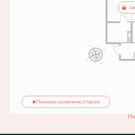
За
Показать солнечную сторону
Пл