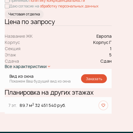
Принимаю
политику конфиденциальности
Даю согласие на
обработку персональных данных
Чистовая отделка
Цена по запросу
Название ЖК
Европа
Корпус
Корпус Г
Секция
1
Этаж
5
Сдача
Сдан
Все характеристики
Вид из окна
Заказать
Покажем Ваш будущий вид из окна
Планировка на других этажах
2
7 эт.
89.7 м
32 451 540 руб.