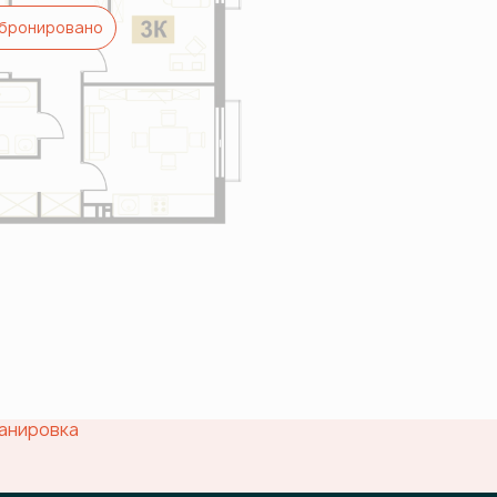
бронировано
анировка