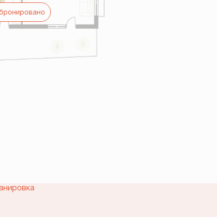
бронировано
анировка