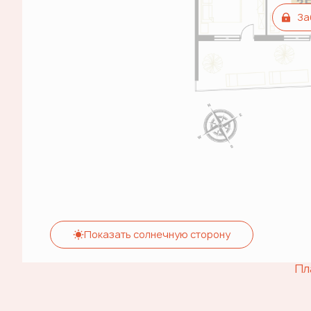
За
Показать солнечную сторону
Пл