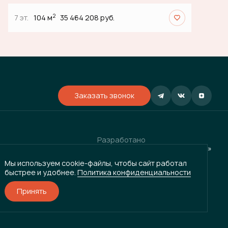
2
7 эт.
104 м
35 464 208 руб.
Заказать звонок
Разработано
и
ГРУППА КОМПАНИЙ «ВЕКТОР»
Мы используем cookie-файлы, чтобы сайт работал
быстрее и удобнее.
Политика конфиденциальности
Принять