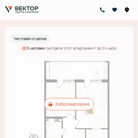
2
1-комнатный
57.7 м
Цена по запросу
Чистовая отделка
5 человек
смотрели этот апартамент за 24 часа
Забронировано