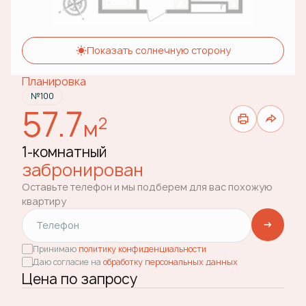
Показать солнечную сторону
Планировка
№100
57.7
2
м
1-комнатный
забронирован
Оставьте телефон и мы подберем для вас похожую
квартиру
Принимаю
политику конфиденциальности
Даю согласие на
обработку персональных данных
Цена по запросу